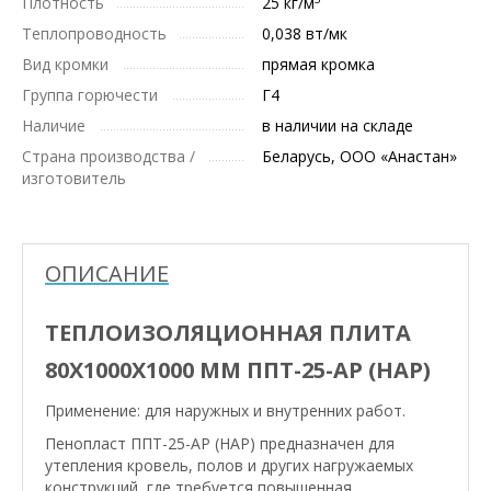
Плотность
25 кг/м
Теплопроводность
0,038 вт/мк
Вид кромки
прямая кромка
Группа горючести
Г4
Наличие
в наличии на складе
Страна производства /
Беларусь, ООО «Анастан»
изготовитель
ОПИСАНИЕ
ТЕПЛОИЗОЛЯЦИОННАЯ ПЛИТА
80X1000X1000 ММ ППТ-25-АР (НАР)
Применение: для наружных и внутренних работ.
Пенопласт ППТ-25-АР (НАР) предназначен для
утепления кровель, полов и других нагружаемых
конструкций, где требуется повышенная