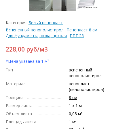
Категория:
Белый пенопласт
Вспененный пенополистирол
Пенопласт 8 см
Для фундамента, пола, цоколя
ППТ 25
228,00
руб/м3
3
*Цена указана за 1 м
Тип
вспененный
пенополистирол
Материал
пенопласт
(пенополистирол)
Толщина
8 см
Размер листа
1 х 1 м
Объем листа
0,08 м³
Площадь листа
1 м²
3