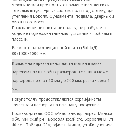
механическая прочность, с применением легких и
тяжелых штукатурных систем: полы под стяжку, для
утепления цоколя, фундамента, подвала, дверных и
оконных откосов.
Практически не впитывает влагу, не разбухает в
воде, не подвержен гниению, устойчив к грибкам и
плесени.
Размер теплоизоляционной плиты (ВхШхД):
80х1000х1000 мм.
Возможна нарезка пенопласта под ваш заказ:
нарежем плиты любых размеров. Толщина может
варьироваться от 10 мм до 200 мм, резка через 1
мм.
Покупателям предоставляются сертификаты
качества и паспорта на всю нашу продукцию.
Производитель: ООО «Анастан», юр. адрес: Минская
обл, Минский р-н, Боровлянский с/с, Боровляны, ул.
40 лет Победы, 23А; офис: г. Минск, ул. Жилуновича,