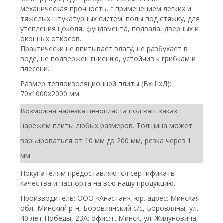
механическая прочность, с применением легких и
тяжелых штукатурных систем: полы под стяжку, для
утепления цоколя, фундамента, подвала, дверных и
оконных откосов.
Практически не впитывает влагу, не разбухает в
воде, не подвержен гниению, устойчив к грибкам и
плесени.
Размер теплоизоляционной плиты (ВхШхД):
70х1000х2000 мм.
Возможна нарезка пенопласта под ваш заказ:
нарежем плиты любых размеров. Толщина может
варьироваться от 10 мм до 200 мм, резка через 1
мм.
Покупателям предоставляются сертификаты
качества и паспорта на всю нашу продукцию.
Производитель: ООО «Анастан», юр. адрес: Минская
обл, Минский р-н, Боровлянский с/с, Боровляны, ул.
40 лет Победы, 23А; офис: г. Минск, ул. Жилуновича,