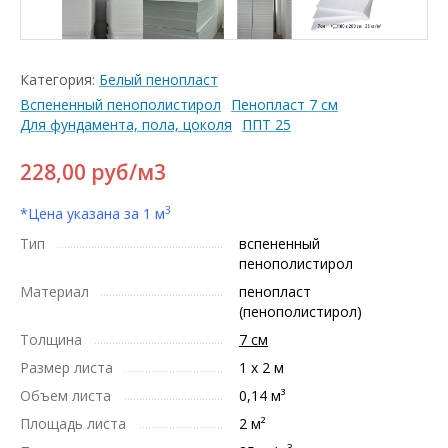
Категория:
Белый пенопласт
Вспененный пенополистирол
Пенопласт 7 см
Для фундамента, пола, цоколя
ППТ 25
228,00
руб/м3
3
*Цена указана за 1 м
Тип
вспененный
пенополистирол
Материал
пенопласт
(пенополистирол)
Толщина
7 см
Размер листа
1 х 2 м
Объем листа
0,14 м³
Площадь листа
2 м²
3