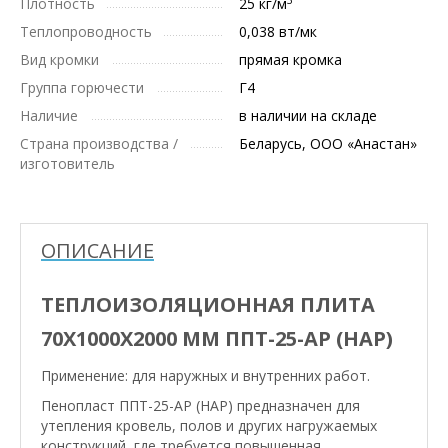
Плотность
25 кг/м
Теплопроводность
0,038 вт/мк
Вид кромки
прямая кромка
Группа горючести
Г4
Наличие
в наличии на складе
Страна производства /
Беларусь, ООО «Анастан»
изготовитель
ОПИСАНИЕ
ТЕПЛОИЗОЛЯЦИОННАЯ ПЛИТА
70X1000X2000 ММ ППТ-25-АР (НАР)
Применение: для наружных и внутренних работ.
Пенопласт ППТ-25-АР (НАР) предназначен для
утепления кровель, полов и других нагружаемых
конструкций, где требуется повышенная