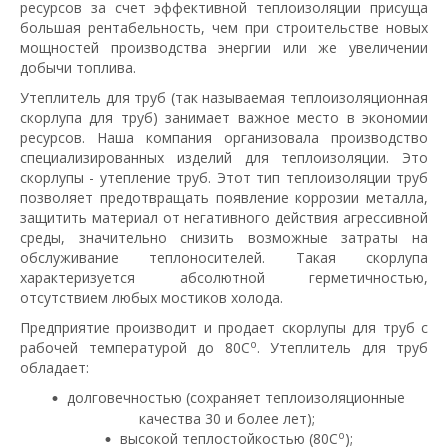
ресурсов за счет эффективной теплоизоляции присуща
большая рентабельность, чем при строительстве новых
мощностей производства энергии или же увеличении
добычи топлива.
Утеплитель для труб (так называемая теплоизоляционная
скорлупа для труб) занимает важное место в экономии
ресурсов. Наша компания организовала производство
специализированных изделий для теплоизоляции. Это
скорлупы - утепление труб. Этот тип теплоизоляции труб
позволяет предотвращать появление коррозии металла,
защитить материал от негативного действия агрессивной
среды, значительно снизить возможные затраты на
обслуживание теплоносителей. Такая скорлупа
характеризуется абсолютной герметичностью,
отсутствием любых мостиков холода.
Предприятие производит и продает скорлупы для труб с
о
рабочей температурой до 80С
. Утеплитель для труб
обладает:
долговечностью (сохраняет теплоизоляционные
качества 30 и более лет);
о
высокой теплостойкостью (80С
);