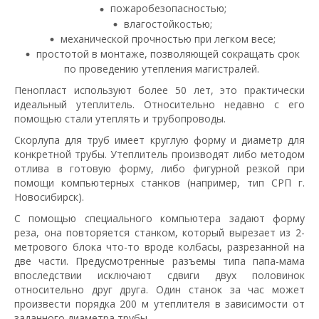
пожаробезопасностью;
влагостойкостью;
механической прочностью при легком весе;
простотой в монтаже, позволяющей сокращать срок
по проведению утепления магистралей.
Пенопласт используют более 50 лет, это практически
идеальный утеплитель. Относительно недавно с его
помощью стали утеплять и трубопроводы.
Скорлупа для труб имеет круглую форму и диаметр для
конкретной трубы. Утеплитель производят либо методом
отлива в готовую форму, либо фигурной резкой при
помощи компьютерных станков (например, тип СРП г.
Новосибирск).
С помощью специального компьютера задают форму
реза, она повторяется станком, который вырезает из 2-
метрового блока что-то вроде колбасы, разрезанной на
две части. Предусмотренные разъемы типа папа-мама
впоследствии исключают сдвиги двух половинок
относительно друг друга. Один станок за час может
произвести порядка 200 м утеплителя в зависимости от
заданного диаметра трубы.